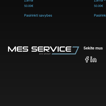
Žarna
Žarna – 
50.00
€
50.00
€
Pasirinkti savybes
Pasirin
Sekite mus