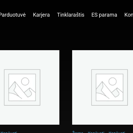
Parduotuvė
Karjera
Tinklaraštis
ES parama
Kon