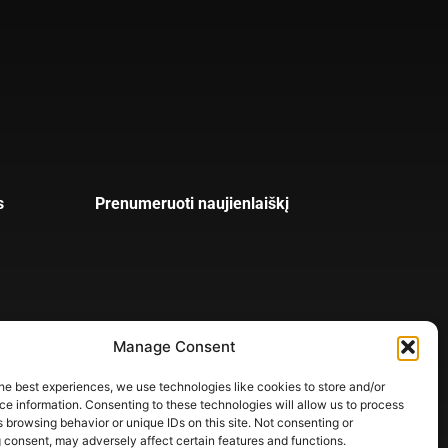
s
Prenumeruoti naujienlaiškį
Manage Consent
he best experiences, we use technologies like cookies to store and/or
e information. Consenting to these technologies will allow us to process
 browsing behavior or unique IDs on this site. Not consenting or
 consent, may adversely affect certain features and functions.