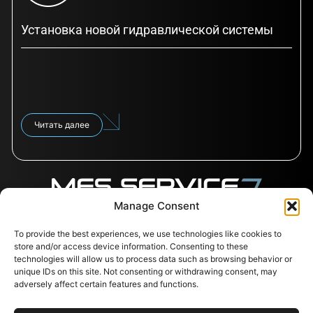
Установка новой гидравлической системы
Читать далее
Manage Consent
Следуйте за
To provide the best experiences, we use technologies like cookies to
Контакты
Полезные
нами
ссылки
store and/or access device information. Consenting to these
Svajones 38, LT-94101
technologies will allow us to process data such as browsing behavior or
Клайпеда, Литва
Услуги
unique IDs on this site. Not consenting or withdrawing consent, may
+37067791072
Магазин
adversely affect certain features and functions.
info@messervice.lt
Карьера
Блог